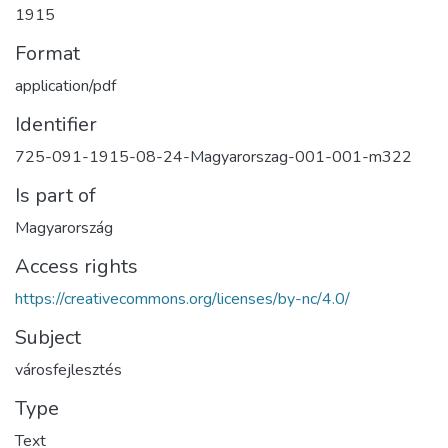
1915
Format
application/pdf
Identifier
725-091-1915-08-24-Magyarorszag-001-001-m322
Is part of
Magyarország
Access rights
https://creativecommons.org/licenses/by-nc/4.0/
Subject
városfejlesztés
Type
Text