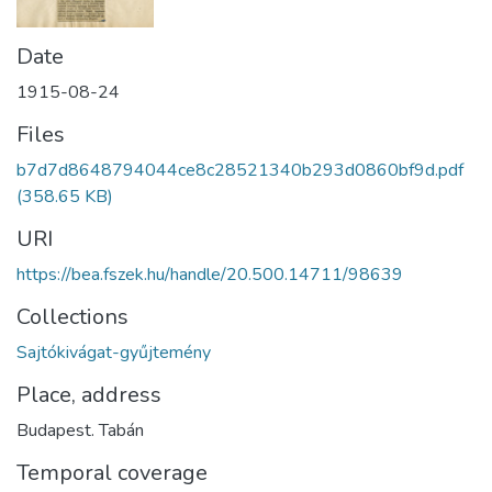
Date
1915-08-24
Files
b7d7d8648794044ce8c28521340b293d0860bf9d.pdf
(358.65 KB)
URI
https://bea.fszek.hu/handle/20.500.14711/98639
Collections
Sajtókivágat-gyűjtemény
Place, address
Budapest. Tabán
Temporal coverage