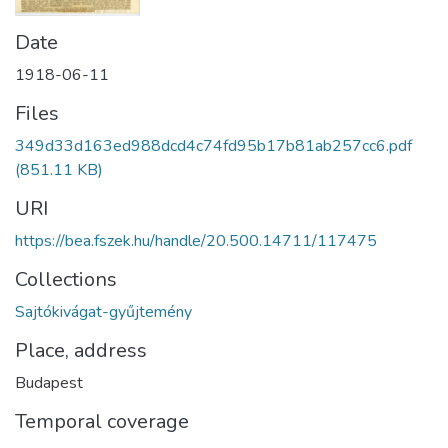
Date
1918-06-11
Files
349d33d163ed988dcd4c74fd95b17b81ab257cc6.pdf
(851.11 KB)
URI
https://bea.fszek.hu/handle/20.500.14711/117475
Collections
Sajtókivágat-gyűjtemény
Place, address
Budapest
Temporal coverage