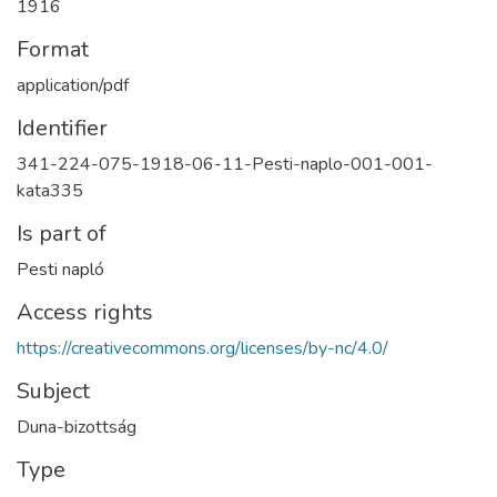
1916
Format
application/pdf
Identifier
341-224-075-1918-06-11-Pesti-naplo-001-001-
kata335
Is part of
Pesti napló
Access rights
https://creativecommons.org/licenses/by-nc/4.0/
Subject
Duna-bizottság
Type