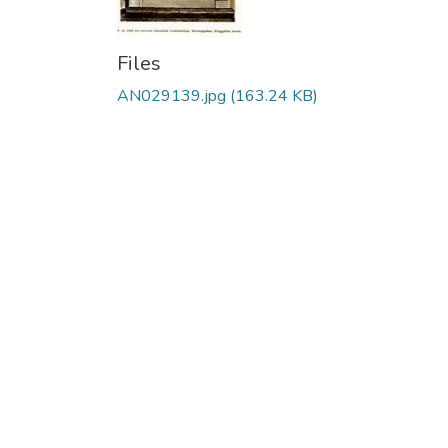
Files
AN029139.jpg
(163.24 KB)