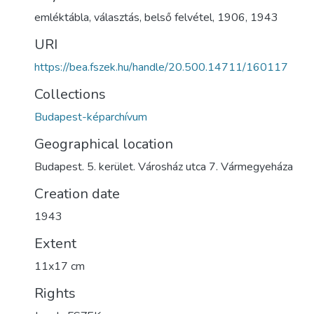
emléktábla
,
választás
,
belső felvétel
,
1906
,
1943
URI
https://bea.fszek.hu/handle/20.500.14711/160117
Collections
Budapest-képarchívum
Geographical location
Budapest. 5. kerület. Városház utca 7. Vármegyeháza
Creation date
1943
Extent
11x17 cm
Rights