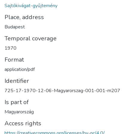
Sajtókivágat-gyűjtemény
Place, address
Budapest
Temporal coverage
1970
Format
application/pdf
Identifier
725-17-1970-12-06-Magyarorszag-001-001-m207
Is part of
Magyarország
Access rights
https://creativecommons.org/licenses/by-nc/4.0/