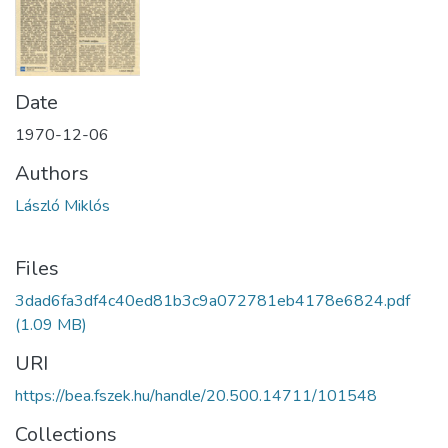
Date
1970-12-06
Authors
László Miklós
Files
3dad6fa3df4c40ed81b3c9a072781eb4178e6824.pdf
(1.09 MB)
URI
https://bea.fszek.hu/handle/20.500.14711/101548
Collections