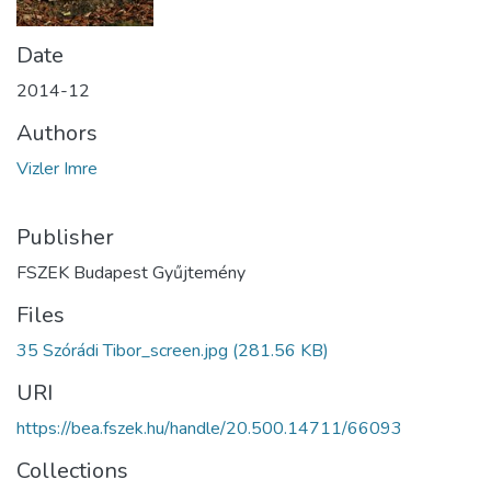
Date
2014-12
Authors
Vizler Imre
Publisher
FSZEK Budapest Gyűjtemény
Files
35 Szórádi Tibor_screen.jpg
(281.56 KB)
URI
https://bea.fszek.hu/handle/20.500.14711/66093
Collections