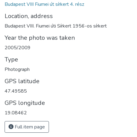
Budapest VIII Fiumei út sírkert 4. rész
Location, address
Budapest VIII. Fiumei úti Sírkert 1956-os sírkert
Year the photo was taken
2005/2009
Type
Photograph
GPS latitude
47.49585
GPS longitude
19.08462
Full item page