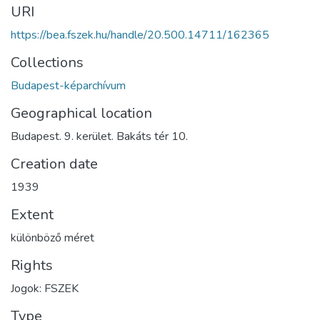
URI
https://bea.fszek.hu/handle/20.500.14711/162365
Collections
Budapest-képarchívum
Geographical location
Budapest. 9. kerület. Bakáts tér 10.
Creation date
1939
Extent
különböző méret
Rights
Jogok: FSZEK
Type