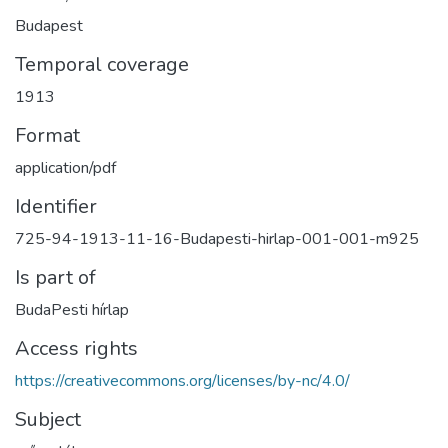
Budapest
Temporal coverage
1913
Format
application/pdf
Identifier
725-94-1913-11-16-Budapesti-hirlap-001-001-m925
Is part of
BudaPesti hírlap
Access rights
https://creativecommons.org/licenses/by-nc/4.0/
Subject