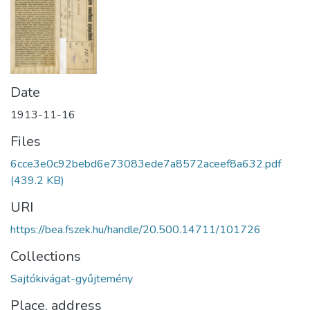
Date
1913-11-16
Files
6cce3e0c92bebd6e73083ede7a8572aceef8a632.pdf
(439.2 KB)
URI
https://bea.fszek.hu/handle/20.500.14711/101726
Collections
Sajtókivágat-gyűjtemény
Place, address