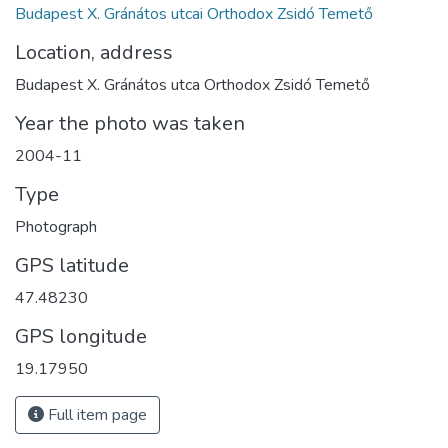
Budapest X. Gránátos utcai Orthodox Zsidó Temető
Location, address
Budapest X. Gránátos utca Orthodox Zsidó Temető
Year the photo was taken
2004-11
Type
Photograph
GPS latitude
47.48230
GPS longitude
19.17950
Full item page