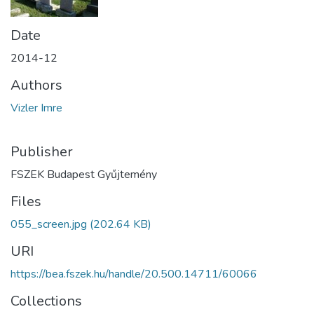
Date
2014-12
Authors
Vizler Imre
Publisher
FSZEK Budapest Gyűjtemény
Files
055_screen.jpg
(202.64 KB)
URI
https://bea.fszek.hu/handle/20.500.14711/60066
Collections