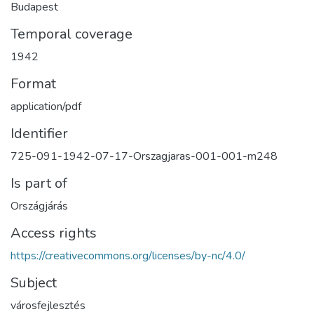
Budapest
Temporal coverage
1942
Format
application/pdf
Identifier
725-091-1942-07-17-Orszagjaras-001-001-m248
Is part of
Országjárás
Access rights
https://creativecommons.org/licenses/by-nc/4.0/
Subject
városfejlesztés