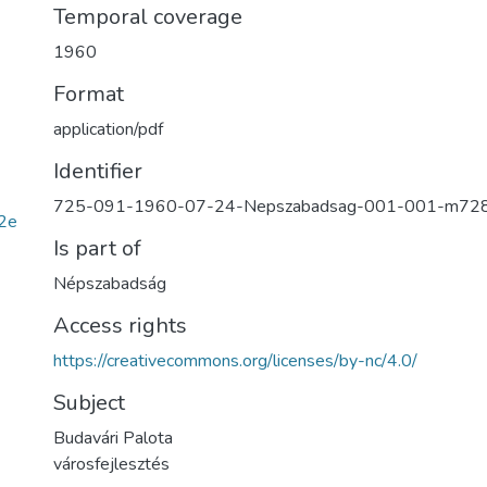
Temporal coverage
1960
Format
application/pdf
Identifier
725-091-1960-07-24-Nepszabadsag-001-001-m72
2e
Is part of
Népszabadság
Access rights
https://creativecommons.org/licenses/by-nc/4.0/
Subject
Budavári Palota
városfejlesztés