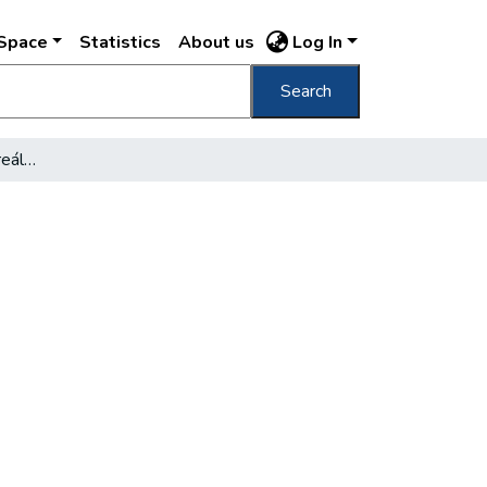
DSpace
Statistics
About us
Log In
Search
Meggyorsult a Vár helyreállítása