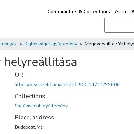
Communities & Collections
All of 
emények
Sajtókivágat-gyűjtemény
 helyreállítása
URI
https://bea.fszek.hu/handle/20.500.14711/99606
Collections
Sajtókivágat-gyűjtemény
Place, address
Budapest. Vár