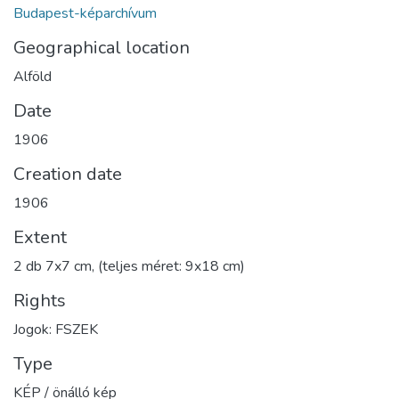
Budapest-képarchívum
Geographical location
Alföld
Date
1906
Creation date
1906
Extent
2 db 7x7 cm, (teljes méret: 9x18 cm)
Rights
Jogok: FSZEK
Type
KÉP / önálló kép