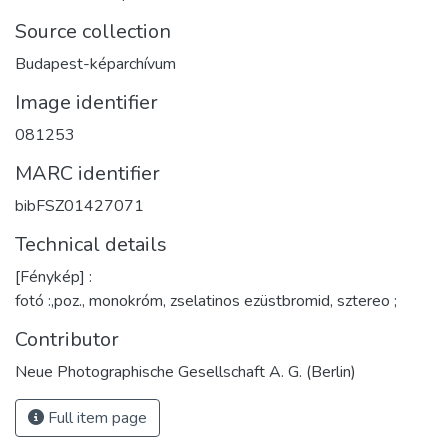
Source collection
Budapest-képarchívum
Image identifier
081253
MARC identifier
bibFSZ01427071
Technical details
[Fénykép] :
fotó :,poz., monokróm, zselatinos ezüstbromid, sztereo ;
Contributor
Neue Photographische Gesellschaft A. G. (Berlin)
Full item page