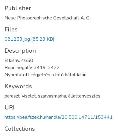
Publisher
Neue Photographische Gesellschaft A. G.,
Files
081253.jpg
(85.23 KB)
Description
B kisny. 4650
Repr. negatív. 3419, 3422
Nyomtatott cégjelzés a fotó hátoldalán
Keywords
paraszt
,
viselet
,
szarvasmarha
,
állattenyésztés
URI
https://bea.fszek.hu/handle/20.500.14711/153441
Collections