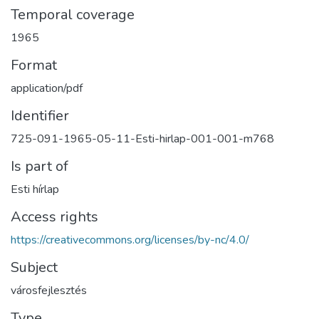
Temporal coverage
1965
Format
application/pdf
Identifier
725-091-1965-05-11-Esti-hirlap-001-001-m768
Is part of
Esti hírlap
Access rights
https://creativecommons.org/licenses/by-nc/4.0/
Subject
városfejlesztés
Type