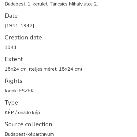
Budapest. 1. kerület. Táncsics Mihály utca 2.
Date
[1941-1942]
Creation date
1941
Extent
18x24 cm, (teljes méret: 18x24 cm)
Rights
Jogok: FSZEK
Type
KÉP / önálló kép
Source collection
Budapest-képarchívum