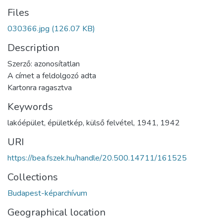
Files
030366.jpg
(126.07 KB)
Description
Szerző: azonosítatlan
A címet a feldolgozó adta
Kartonra ragasztva
Keywords
lakóépület
,
épületkép
,
külső felvétel
,
1941
,
1942
URI
https://bea.fszek.hu/handle/20.500.14711/161525
Collections
Budapest-képarchívum
Geographical location