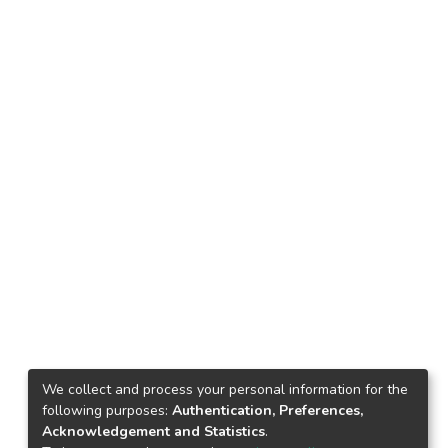
We collect and process your personal information for the
following purposes:
Authentication, Preferences,
Acknowledgement and Statistics
.