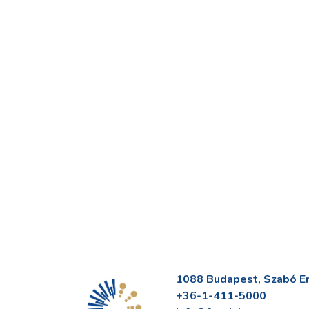
1088 Budapest, Szabó Erv
+36-1-411-5000