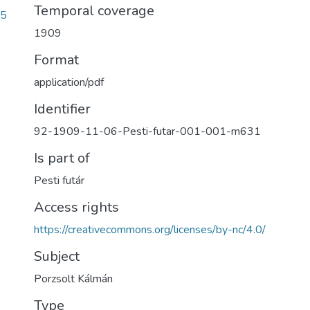
Temporal coverage
b5
1909
Format
application/pdf
Identifier
92-1909-11-06-Pesti-futar-001-001-m631
Is part of
Pesti futár
Access rights
https://creativecommons.org/licenses/by-nc/4.0/
Subject
Porzsolt Kálmán
Type