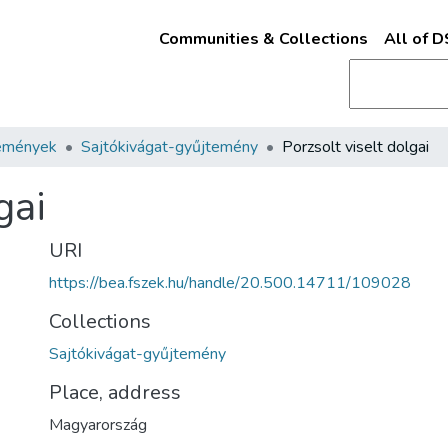
Communities & Collections
All of 
emények
Sajtókivágat-gyűjtemény
Porzsolt viselt dolgai
gai
URI
https://bea.fszek.hu/handle/20.500.14711/109028
Collections
Sajtókivágat-gyűjtemény
Place, address
Magyarország