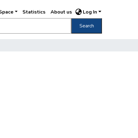
DSpace
Statistics
About us
Log In
Search