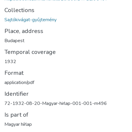
Collections
Sajtókivágat-gyűjtemény
Place, address
Budapest
Temporal coverage
1932
Format
application/pdf
Identifier
72-1932-08-20-Magyar-hirlap-001-001-m496
Is part of
Magyar hírlap