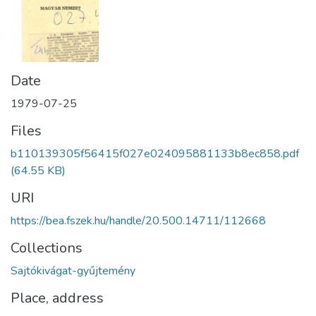
Date
1979-07-25
Files
b110139305f56415f027e024095881133b8ec858.pdf
(64.55 KB)
URI
https://bea.fszek.hu/handle/20.500.14711/112668
Collections
Sajtókivágat-gyűjtemény
Place, address