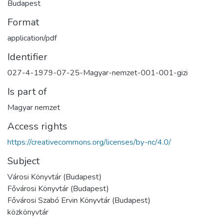
Budapest
Format
application/pdf
Identifier
027-4-1979-07-25-Magyar-nemzet-001-001-gizi
Is part of
Magyar nemzet
Access rights
https://creativecommons.org/licenses/by-nc/4.0/
Subject
Városi Könyvtár (Budapest)
Fővárosi Könyvtár (Budapest)
Fővárosi Szabó Ervin Könyvtár (Budapest)
közkönyvtár