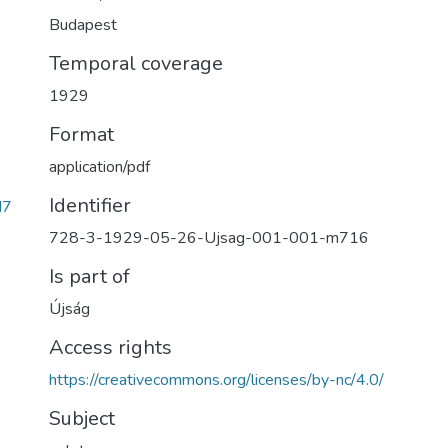
Budapest
Temporal coverage
1929
Format
application/pdf
Identifier
d7
728-3-1929-05-26-Ujsag-001-001-m716
Is part of
Újság
Access rights
https://creativecommons.org/licenses/by-nc/4.0/
Subject