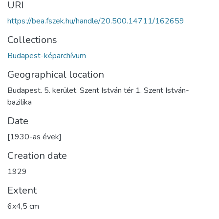
URI
https://bea.fszek.hu/handle/20.500.14711/162659
Collections
Budapest-képarchívum
Geographical location
Budapest. 5. kerület. Szent István tér 1. Szent István-
bazilika
Date
[1930-as évek]
Creation date
1929
Extent
6x4,5 cm