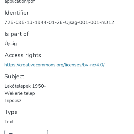
application/pdf
Identifier
725-095-13-1944-01-26-Ujsag-001-001-m312
Is part of
Újság
Access rights
https://creativecommons.org/licenses/by-nc/4.0/
Subject
Lakótelepek 1950-
Wekerle telep
Tripolisz
Type
Text