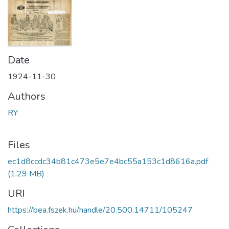
Date
1924-11-30
Authors
RY
Files
ec1d8ccdc34b81c473e5e7e4bc55a153c1d8616a.pdf
(1.29 MB)
URI
https://bea.fszek.hu/handle/20.500.14711/105247