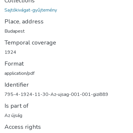
Collections
Sajtókivágat-gyűjtemény
Place, address
Budapest
Temporal coverage
1924
Format
application/pdf
Identifier
795-4-1924-11-30-Az-ujsag-001-001-gizi889
Is part of
Az újság
Access rights