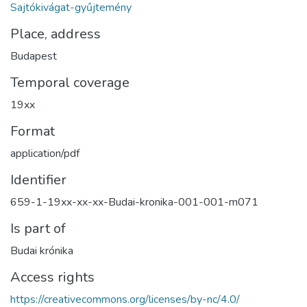
Sajtókivágat-gyűjtemény
Place, address
Budapest
Temporal coverage
19xx
Format
application/pdf
Identifier
659-1-19xx-xx-xx-Budai-kronika-001-001-m071
Is part of
Budai krónika
Access rights
https://creativecommons.org/licenses/by-nc/4.0/