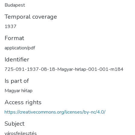
Budapest
Temporal coverage
1937
Format
application/pdf
Identifier
725-091-1937-08-18-Magyar-hirlap-001-001-m184
Is part of
Magyar hírlap
Access rights
https://creativecommons.org/licenses/by-nc/4.0/
Subject
városfejlesztés