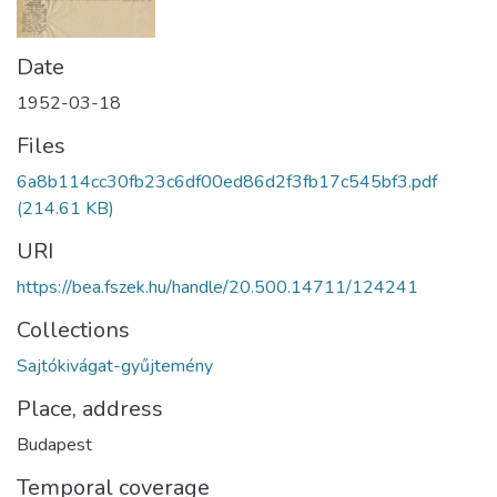
Date
1952-03-18
Files
6a8b114cc30fb23c6df00ed86d2f3fb17c545bf3.pdf
(214.61 KB)
URI
https://bea.fszek.hu/handle/20.500.14711/124241
Collections
Sajtókivágat-gyűjtemény
Place, address
Budapest
Temporal coverage