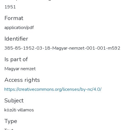
1951
Format
application/pdf
Identifier
385-85-1952-03-18-Magyar-nemzet-001-001-m592
Is part of
Magyar nemzet
Access rights
https://creativecommons.org/licenses/by-nc/4.0/
Subject
közúti villamos
Type