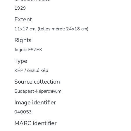
1929
Extent
11x17 cm, (teljes méret: 24x18 cm)
Rights
Jogok: FSZEK
Type
KÉP / önálló kép
Source collection
Budapest-képarchívum
Image identifier
040053
MARC identifier