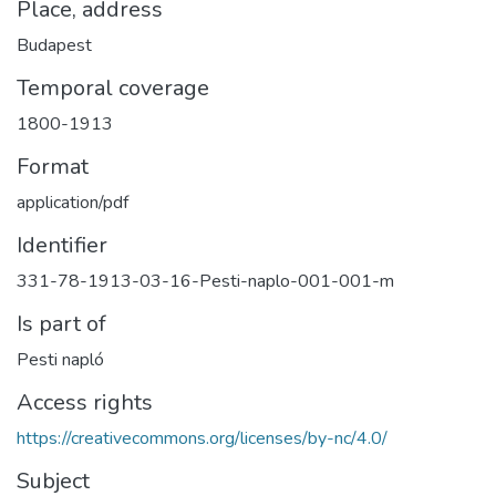
Place, address
Budapest
Temporal coverage
1800-1913
Format
application/pdf
Identifier
331-78-1913-03-16-Pesti-naplo-001-001-m
Is part of
Pesti napló
Access rights
https://creativecommons.org/licenses/by-nc/4.0/
Subject