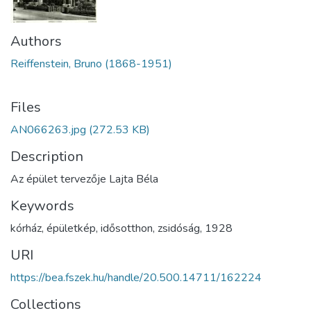
Authors
Reiffenstein, Bruno (1868-1951)
Files
AN066263.jpg
(272.53 KB)
Description
Az épület tervezője Lajta Béla
Keywords
kórház
,
épületkép
,
idősotthon
,
zsidóság
,
1928
URI
https://bea.fszek.hu/handle/20.500.14711/162224
Collections