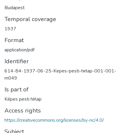
Budapest
Temporal coverage
1937
Format
application/pdf
Identifier
614-84-1937-06-25-Kepes-pesti-hirlap-001-001-
m049
Is part of
Képes pesti hírlap
Access rights
https://creativecommons.org/licenses/by-nc/4.0/
Subject