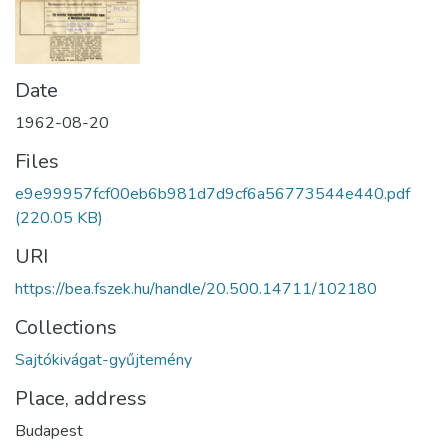
Date
1962-08-20
Files
e9e99957fcf00eb6b981d7d9cf6a56773544e440.pdf
(220.05 KB)
URI
https://bea.fszek.hu/handle/20.500.14711/102180
Collections
Sajtókivágat-gyűjtemény
Place, address
Budapest