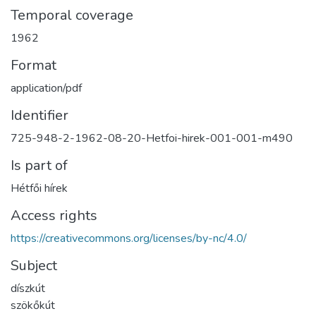
Temporal coverage
1962
Format
application/pdf
Identifier
725-948-2-1962-08-20-Hetfoi-hirek-001-001-m490
Is part of
Hétfői hírek
Access rights
https://creativecommons.org/licenses/by-nc/4.0/
Subject
díszkút
szökőkút