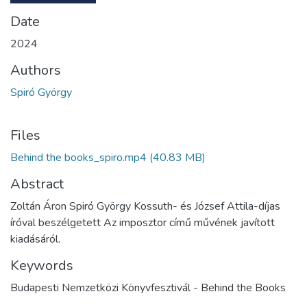
Date
2024
Authors
Spiró György
Files
Behind the books_spiro.mp4
(40.83 MB)
Abstract
Zoltán Áron Spiró György Kossuth- és József Attila-díjas
íróval beszélgetett Az imposztor című művének javított
kiadásáról.
Keywords
Budapesti Nemzetközi Könyvfesztivál - Behind the Books