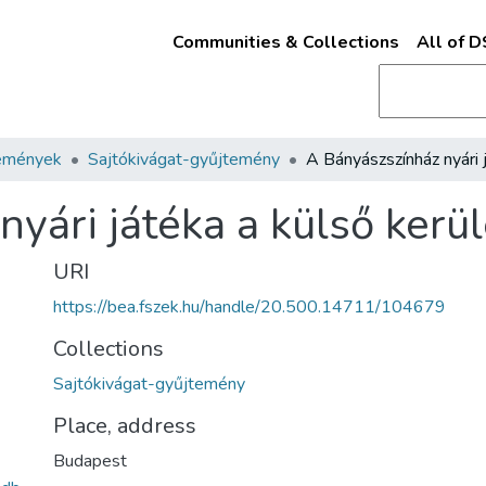
Communities & Collections
All of 
emények
Sajtókivágat-gyűjtemény
nyári játéka a külső kerü
URI
https://bea.fszek.hu/handle/20.500.14711/104679
Collections
Sajtókivágat-gyűjtemény
Place, address
Budapest