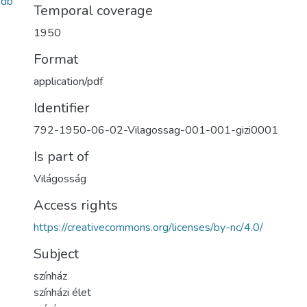
3db
Temporal coverage
1950
Format
application/pdf
Identifier
792-1950-06-02-Vilagossag-001-001-gizi0001
Is part of
Világosság
Access rights
https://creativecommons.org/licenses/by-nc/4.0/
Subject
színház
színházi élet