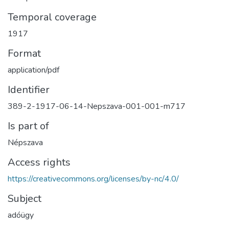
Temporal coverage
1917
Format
application/pdf
Identifier
389-2-1917-06-14-Nepszava-001-001-m717
Is part of
Népszava
Access rights
https://creativecommons.org/licenses/by-nc/4.0/
Subject
adóügy