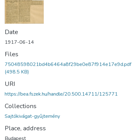
Date
1917-06-14
Files
75048598021bd4b6464a8f29be0e87f914e17e9d.pdf
(498.5 KB)
URI
https://bea.fszek.hu/handle/20.500.14711/125771
Collections
Sajtókivágat-gyűjtemény
Place, address
Budapest