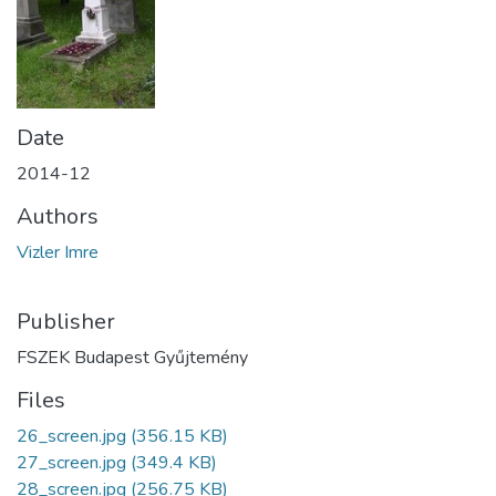
Date
2014-12
Authors
Vizler Imre
Publisher
FSZEK Budapest Gyűjtemény
Files
26_screen.jpg
(356.15 KB)
27_screen.jpg
(349.4 KB)
28_screen.jpg
(256.75 KB)