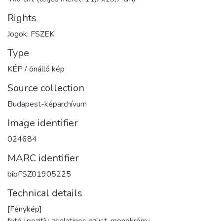
Rights
Jogok: FSZEK
Type
KÉP / önálló kép
Source collection
Budapest-képarchívum
Image identifier
024684
MARC identifier
bibFSZ01905225
Technical details
[Fénykép]