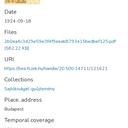
Date
1924-09-18
Files
2b0ea4c3d29e59e3f4f9eeab8793e15bedbef125.pdf
(582.22 KB)
URI
https://bea.fszek.hu/handle/20.500.14711/121621
Collections
Sajtókivágat-gyűjtemény
Place, address
Budapest
Temporal coverage