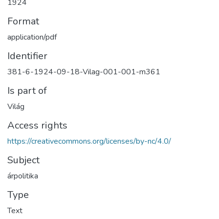
1924
Format
application/pdf
Identifier
381-6-1924-09-18-Vilag-001-001-m361
Is part of
Világ
Access rights
https://creativecommons.org/licenses/by-nc/4.0/
Subject
árpolitika
Type
Text