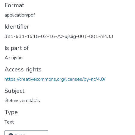
Format
application/pdf
Identifier
381-631-1915-02-16-Az-ujsag-001-001-m433
Is part of
Az újság
Access rights
https://creativecommons.org/licenses/by-nc/4.0/
Subject
élelmiszerellátás
Type
Text