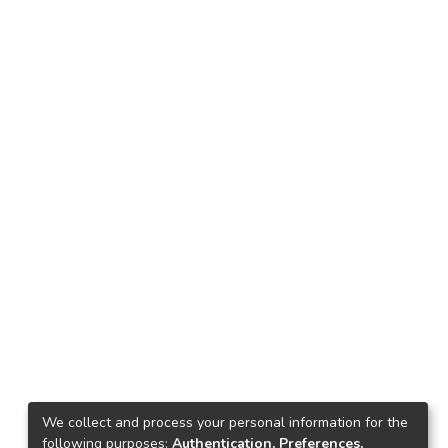
We collect and process your personal information for the
following purposes:
Authentication, Preferences,