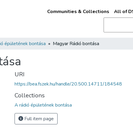
Communities & Collections
All of 
ió épületének bontása
Magyar Rádió bontása
tása
URI
https://bea.fszek.hu/handle/20.500.14711/184548
Collections
A rádió épületének bontása
Full item page