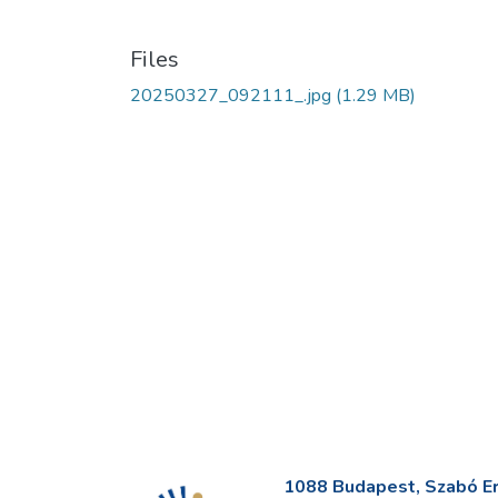
Files
20250327_092111_.jpg
(1.29 MB)
1088 Budapest, Szabó Erv