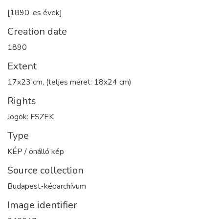
[1890-es évek]
Creation date
1890
Extent
17x23 cm, (teljes méret: 18x24 cm)
Rights
Jogok: FSZEK
Type
KÉP / önálló kép
Source collection
Budapest-képarchívum
Image identifier