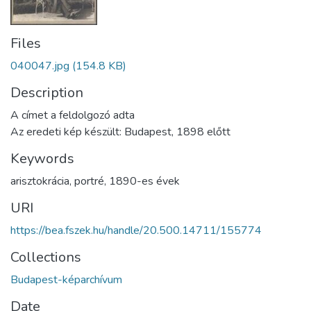
Files
040047.jpg
(154.8 KB)
Description
A címet a feldolgozó adta
Az eredeti kép készült: Budapest, 1898 előtt
Keywords
arisztokrácia
,
portré
,
1890-es évek
URI
https://bea.fszek.hu/handle/20.500.14711/155774
Collections
Budapest-képarchívum
Date