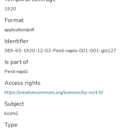
1920
Format
application/pdf
Identifier
389-65-1920-12-03-Pesti-naplo-001-001-gizi127
Is part of
Pesti napló
Access rights
https://creativecommons.org/licenses/by-nc/4.0/
Subject
közmű
Type