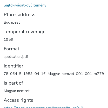
Sajtókivágat-gyűjtemény
Place, address
Budapest
Temporal coverage
1959
Format
application/pdf
Identifier
78-064-5-1959-04-16-Magyar-nemzet-001-001-m779
Is part of
Magyar nemzet
Access rights