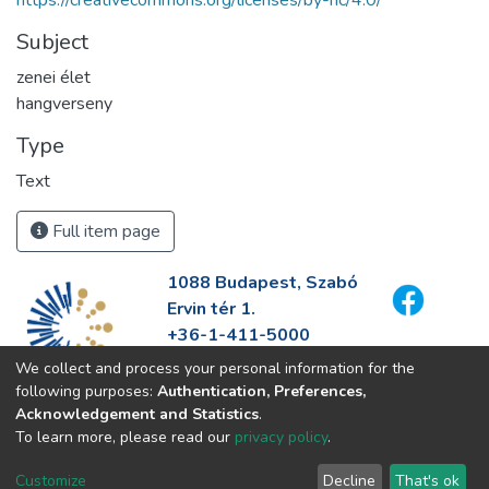
https://creativecommons.org/licenses/by-nc/4.0/
Subject
zenei élet
hangverseny
Type
Text
Full item page
1088 Budapest, Szabó
Ervin tér 1.
+36-1-411-5000
info@fszek.hu
We collect and process your personal information for the
https://fszek.hu
following purposes:
Authentication, Preferences,
Acknowledgement and Statistics
.
To learn more, please read our
privacy policy
.
Customize
Decline
That's ok