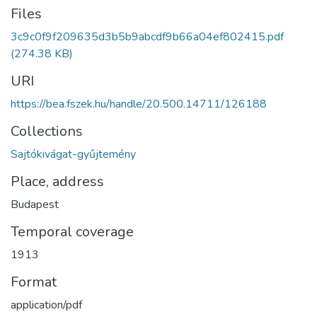
Files
3c9c0f9f209635d3b5b9abcdf9b66a04ef802415.pdf
(274.38 KB)
URI
https://bea.fszek.hu/handle/20.500.14711/126188
Collections
Sajtókivágat-gyűjtemény
Place, address
Budapest
Temporal coverage
1913
Format
application/pdf