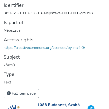
Identifier
389-65-1913-12-13-Nepszava-001-001-gizi098
Is part of
Népszava
Access rights
https://creativecommons.org/licenses/by-nc/4.0/
Subject
közmű
Type
Text
Full item page
1088 Budapest, Szabó