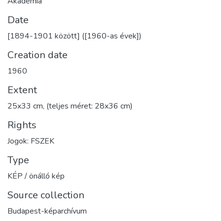
Akadémia
Date
[1894-1901 között] ([1960-as évek])
Creation date
1960
Extent
25x33 cm, (teljes méret: 28x36 cm)
Rights
Jogok: FSZEK
Type
KÉP / önálló kép
Source collection
Budapest-képarchívum