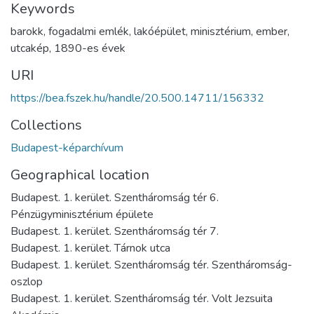
Keywords
barokk
,
fogadalmi emlék
,
lakóépület
,
minisztérium
,
ember
,
utcakép
,
1890-es évek
URI
https://bea.fszek.hu/handle/20.500.14711/156332
Collections
Budapest-képarchívum
Geographical location
Budapest. 1. kerület. Szentháromság tér 6.
Pénzügyminisztérium épülete
Budapest. 1. kerület. Szentháromság tér 7.
Budapest. 1. kerület. Tárnok utca
Budapest. 1. kerület. Szentháromság tér. Szentháromság-
oszlop
Budapest. 1. kerület. Szentháromság tér. Volt Jezsuita