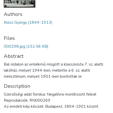
Authors
Klösz György (1844-1913)
Files
000298.jpg
(151.56 KB)
Abstract
Bal oldalon az emlékmű mögött a klasszicista 7. sz. alatti
lakóház, melyet 1944-ben, mellette a 6. sz. alatti
minisztérium, melyet 1901-ben bontottak le
Description
Szerzőségi adat forrása: Negatívra montírozott felirat
Reprodukciók: RN000269
Az eredeti kép készült: Budapest, 1894-1901 között