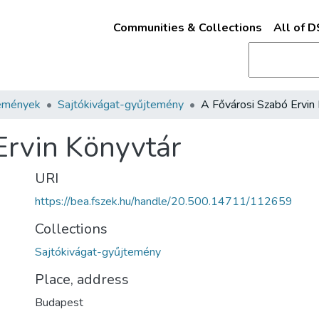
Communities & Collections
All of 
emények
Sajtókivágat-gyűjtemény
Ervin Könyvtár
URI
https://bea.fszek.hu/handle/20.500.14711/112659
Collections
Sajtókivágat-gyűjtemény
Place, address
Budapest