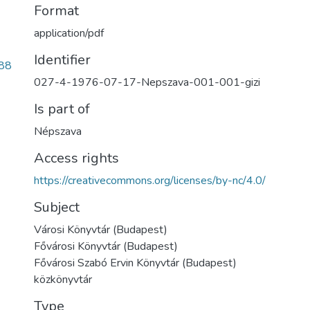
Format
application/pdf
Identifier
88
027-4-1976-07-17-Nepszava-001-001-gizi
Is part of
Népszava
Access rights
https://creativecommons.org/licenses/by-nc/4.0/
Subject
Városi Könyvtár (Budapest)
Fővárosi Könyvtár (Budapest)
Fővárosi Szabó Ervin Könyvtár (Budapest)
közkönyvtár
Type