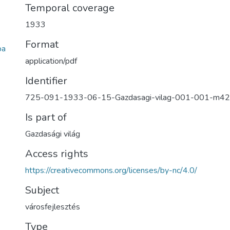
Temporal coverage
1933
Format
ba
application/pdf
Identifier
725-091-1933-06-15-Gazdasagi-vilag-001-001-m4
Is part of
Gazdasági világ
Access rights
https://creativecommons.org/licenses/by-nc/4.0/
Subject
városfejlesztés
Type