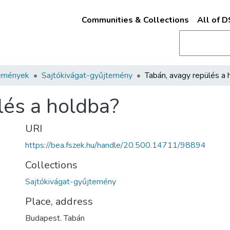
Communities & Collections
All of 
emények
Sajtókivágat-gyűjtemény
lés a holdba?
URI
https://bea.fszek.hu/handle/20.500.14711/98894
Collections
Sajtókivágat-gyűjtemény
Place, address
Budapest. Tabán