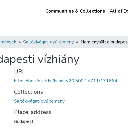
Communities & Collections
All of 
emények
Sajtókivágat-gyűjtemény
apesti vízhiány
URI
https://bea.fszek.hu/handle/20.500.14711/131664
Collections
Sajtókivágat-gyűjtemény
Place, address
Budapest