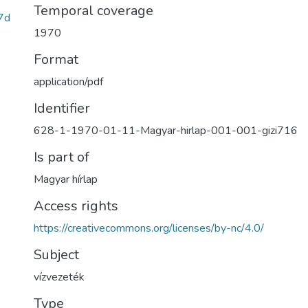
Temporal coverage
7d
1970
Format
application/pdf
Identifier
628-1-1970-01-11-Magyar-hirlap-001-001-gizi716
Is part of
Magyar hírlap
Access rights
https://creativecommons.org/licenses/by-nc/4.0/
Subject
vízvezeték
Type