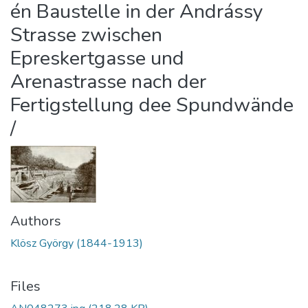
én Baustelle in der Andrássy
Strasse zwischen
Epreskertgasse und
Arenastrasse nach der
Fertigstellung dee Spundwände
/
Authors
Klösz György (1844-1913)
Files