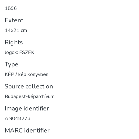
1896
Extent
14x21 cm
Rights
Jogok: FSZEK
Type
KÉP / kép könyvben
Source collection
Budapest-képarchívum
Image identifier
AN048273
MARC identifier