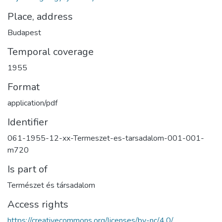
Place, address
Budapest
Temporal coverage
1955
Format
application/pdf
Identifier
061-1955-12-xx-Termeszet-es-tarsadalom-001-001-
m720
Is part of
Természet és társadalom
Access rights
https://creativecommons.org/licenses/by-nc/4.0/