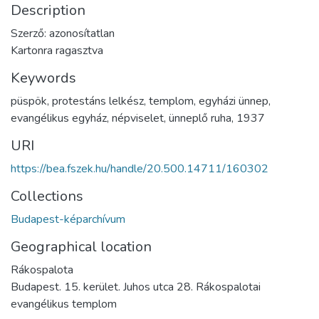
Description
Szerző: azonosítatlan
Kartonra ragasztva
Keywords
püspök
,
protestáns lelkész
,
templom
,
egyházi ünnep
,
evangélikus egyház
,
népviselet
,
ünneplő ruha
,
1937
URI
https://bea.fszek.hu/handle/20.500.14711/160302
Collections
Budapest-képarchívum
Geographical location
Rákospalota
Budapest. 15. kerület. Juhos utca 28. Rákospalotai
evangélikus templom