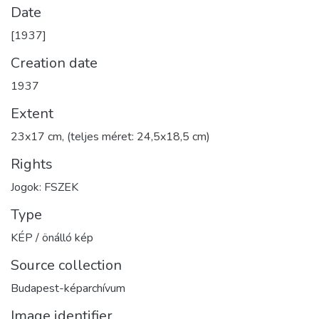
Date
[1937]
Creation date
1937
Extent
23x17 cm, (teljes méret: 24,5x18,5 cm)
Rights
Jogok: FSZEK
Type
KÉP / önálló kép
Source collection
Budapest-képarchívum
Image identifier