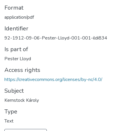
Format
application/pdf
Identifier
92-1912-09-06-Pester-Lloyd-001-001-ildi834
Is part of
Pester Lloyd
Access rights
https://creativecommons.org/licenses/by-nc/4.0/
Subject
Kernstock Károly
Type
Text