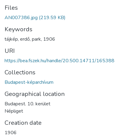
Files
AN007386.jpg
(219.59 KB)
Keywords
tájkép
,
erdő
,
park
,
1906
URI
https://bea.fszek.hu/handle/20.500.14711/165388
Collections
Budapest-képarchívum
Geographical location
Budapest. 10. kerület
Népliget
Creation date
1906